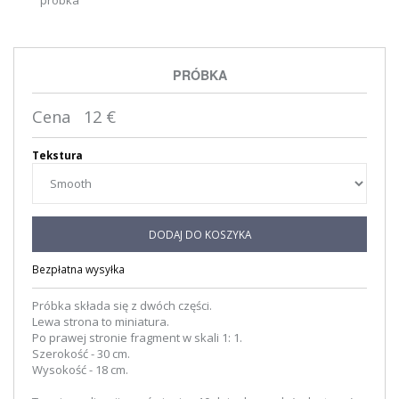
PRÓBKA
Cena
12
€
Tekstura
DODAJ DO KOSZYKA
Bezpłatna wysyłka
Próbka składa się z dwóch części.
Lewa strona to miniatura.
Po prawej stronie fragment w skali 1: 1.
Szerokość - 30 cm.
Wysokość - 18 cm.