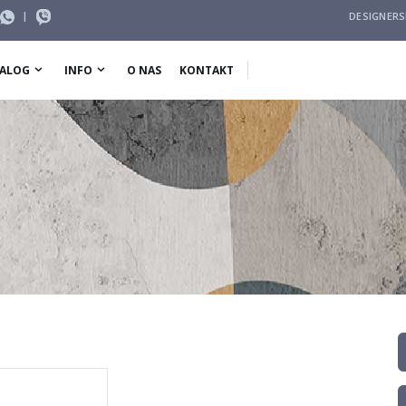
|
DESIGNER
ALOG
INFO
O NAS
KONTAKT