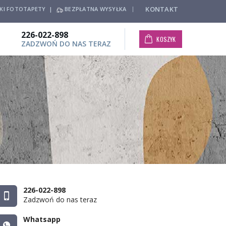
KONTAKT
SKI FOTOTAPETY |
BEZPŁATNA WYSYŁKA
226-022-898
KOSZYK
ZADZWOŃ DO NAS TERAZ
226-022-898
Zadzwoń do nas teraz
Whatsapp