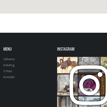
MENU
INSTAGRAM
Główna
Katalog
O Nas
Kontakt