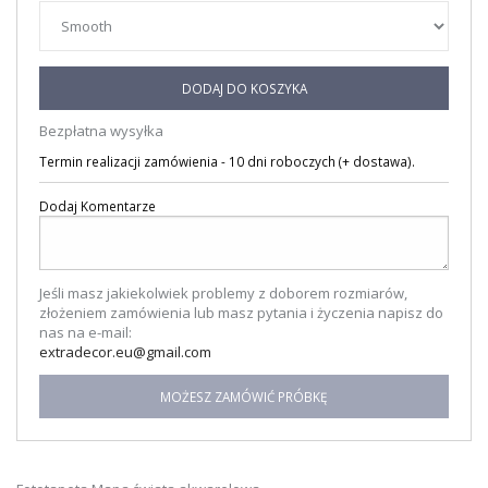
DODAJ DO KOSZYKA
Bezpłatna wysyłka
Termin realizacji zamówienia - 10 dni roboczych (+ dostawa).
Dodaj Komentarze
Jeśli masz jakiekolwiek problemy z doborem rozmiarów,
złożeniem zamówienia lub masz pytania i życzenia napisz do
nas na e-mail:
extradecor.eu@gmail.com
MOŻESZ ZAMÓWIĆ PRÓBKĘ