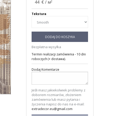
2
44
€ / м
Tekstura
DODAJ DO KOSZYKA
Bezpłatna wysyłka
Termin realizacji zamówienia - 10 dni
roboczych (+ dostawa).
Dodaj Komentarze
Jeśli masz jakiekolwiek problemy z
doborem rozmiarów, złożeniem
zamówienia lub masz pytania i
życzenia napisz do nas na e-mail:
extradecor.eu@gmail.com