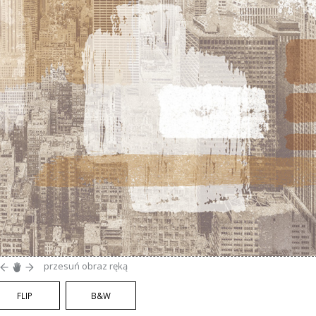
przesuń obraz ręką
FLIP
B&W