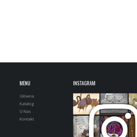
MENU
INSTAGRAM
Główna
Katalog
O Nas
Kontakt