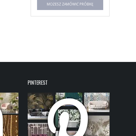
MOŻESZ ZAMÓWIĆ PRÓBKĘ
PINTEREST