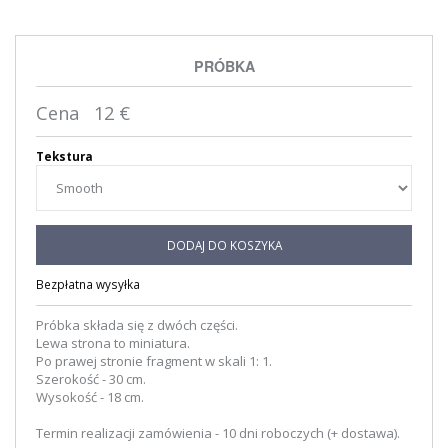
PRÓBKA
Cena
12
€
Tekstura
DODAJ DO KOSZYKA
Bezpłatna wysyłka
Próbka składa się z dwóch części.
Lewa strona to miniatura.
Po prawej stronie fragment w skali 1: 1.
Szerokość - 30 cm.
Wysokość - 18 cm.
Termin realizacji zamówienia - 10 dni roboczych (+ dostawa).