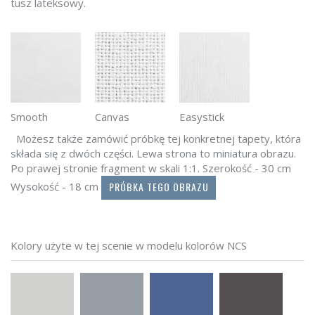
tusz lateksowy.
Smooth
Canvas
Easystick
Możesz także zamówić próbkę tej konkretnej tapety, która
składa się z dwóch części. Lewa strona to miniatura obrazu.
Po prawej stronie fragment w skali 1:1. Szerokość - 30 cm
PRÓBKA TEGO OBRAZU
Wysokość - 18 cm
Kolory użyte w tej scenie w modelu kolorów NCS