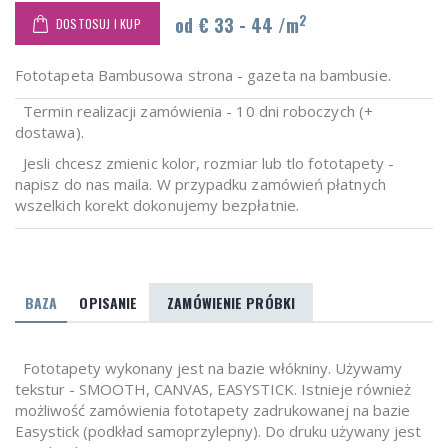
2
od € 33 - 44 /m
DOSTOSUJ I KUP
Fototapeta Bambusowa strona - gazeta na bambusie.
Termin realizacji zamówienia - 10 dni roboczych (+
dostawa).
Jesli chcesz zmienic kolor, rozmiar lub tlo fototapety -
napisz do nas maila. W przypadku zamówień płatnych
wszelkich korekt dokonujemy bezpłatnie.
BAZA
OPISANIE
ZAMÓWIENIE PRÓBKI
Fototapety wykonany jest na bazie włókniny. Używamy
tekstur - SMOOTH, CANVAS, EASYSTICK. Istnieje również
możliwość zamówienia fototapety zadrukowanej na bazie
Easystick (podkład samoprzylepny). Do druku używany jest