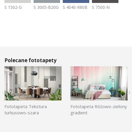
S 1502-G
S 3005-B20G
S 4040-R80B
S 7500-N
Polecane fototapety
Fototapeta Tekstura
Fototapeta Różowo-zielony
turkusowo-szara
gradient