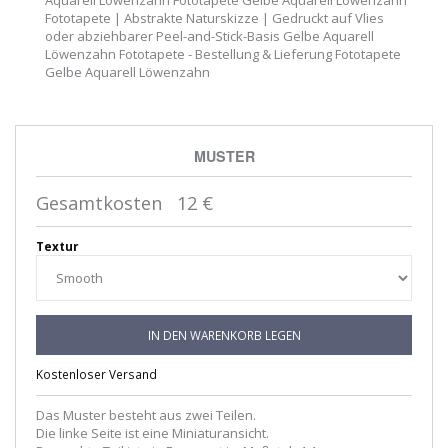
Fototapete | Abstrakte Naturskizze | Gedruckt auf Vlies
oder abziehbarer Peel-and-Stick-Basis Gelbe Aquarell
Löwenzahn Fototapete - Bestellung & Lieferung Fototapete
Gelbe Aquarell Löwenzahn
MUSTER
Gesamtkosten
12
€
Textur
IN DEN WARENKORB LEGEN
Kostenloser Versand
Das Muster besteht aus zwei Teilen.
Die linke Seite ist eine Miniaturansicht.