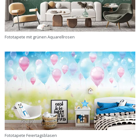
Fototapete mit grünen Aquarellrosen
Fototapete Feiertagsblasen