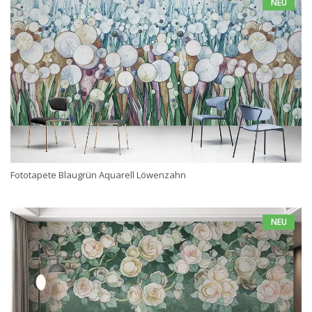
NEU
Fototapete Blaugrün Aquarell Löwenzahn
NEU