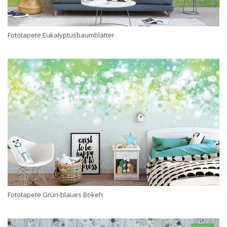
Fototapete Eukalyptusbaumblätter
Fototapete Grün-blaues Bokeh