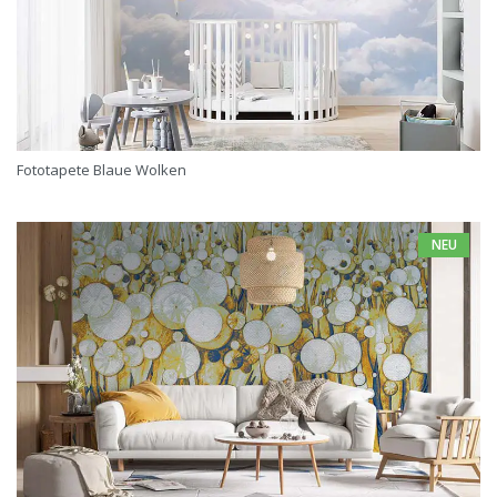
Fototapete Blaue Wolken
NEU