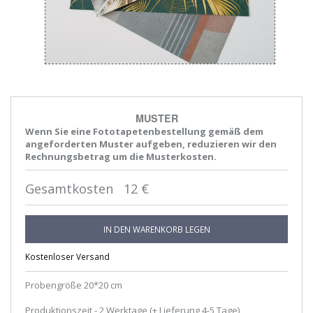
MUSTER
Wenn Sie eine Fototapetenbestellung gemäß dem
angeforderten Muster aufgeben, reduzieren wir den
Rechnungsbetrag um die Musterkosten.
Gesamtkosten
12
€
IN DEN WARENKORB LEGEN
Kostenloser Versand
Probengröße 20*20 cm
Produktionszeit - 2 Werktage (+ Lieferung 4-5 Tage)