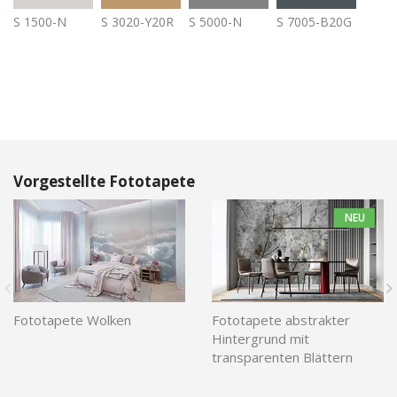
S 1500-N
S 3020-Y20R
S 5000-N
S 7005-B20G
Vorgestellte Fototapete
NEU
Fototapete Wolken
Fototapete abstrakter
Hintergrund mit
transparenten Blättern