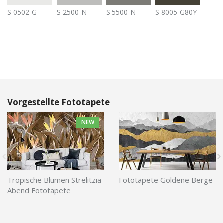
S 0502-G
S 2500-N
S 5500-N
S 8005-G80Y
Vorgestellte Fototapete
NEW
Tropische Blumen Strelitzia
Fototapete Goldene Berge
Abend Fototapete