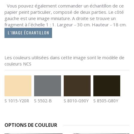
Vous pouvez également commander un échantillon de ce
papier peint particulier, composé de deux parties. Le côté
gauche est une image miniature. A droite se trouve un
fragment à l`échelle 1 : 1. Largeur - 30 cm. Hauteur - 18 cm.
L`IMAGE ÉCHANTILLON
Les couleurs utilisées dans cette image sont le modèle de
couleurs NCS
S 1015-Y20R
S 5502-B
S 8010-G90Y
S 8505-G80Y
OPTIONS DE COULEUR