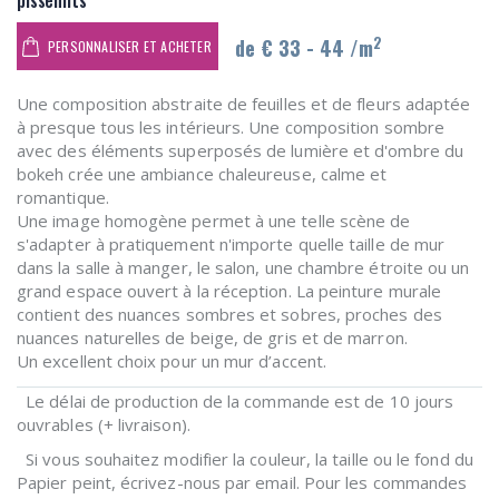
pissenlits
2
de € 33 - 44 /m
PERSONNALISER ET ACHETER
Une composition abstraite de feuilles et de fleurs adaptée
à presque tous les intérieurs. Une composition sombre
avec des éléments superposés de lumière et d'ombre du
bokeh crée une ambiance chaleureuse, calme et
romantique.
Une image homogène permet à une telle scène de
s'adapter à pratiquement n'importe quelle taille de mur
dans la salle à manger, le salon, une chambre étroite ou un
grand espace ouvert à la réception. La peinture murale
contient des nuances sombres et sobres, proches des
nuances naturelles de beige, de gris et de marron.
Un excellent choix pour un mur d’accent.
Le délai de production de la commande est de 10 jours
ouvrables (+ livraison).
Si vous souhaitez modifier la couleur, la taille ou le fond du
Papier peint, écrivez-nous par email. Pour les commandes