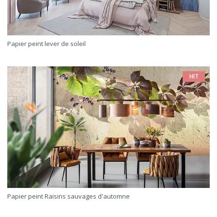
Papier peint lever de soleil
HIT
Papier peint Raisins sauvages d'automne