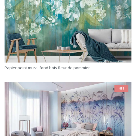
Papier peint mural fond bois fleur de pommier
HIT