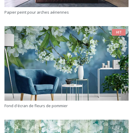
Papier peint pour arches aériennes
HIT
Fond d'écran de fleurs de pommier