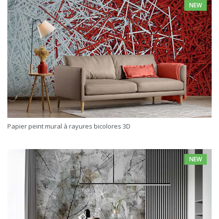
NEW
Papier peint mural à rayures bicolores 3D
NEW