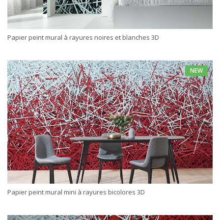
Papier peint mural à rayures noires et blanches 3D
NEW
Papier peint mural mini à rayures bicolores 3D