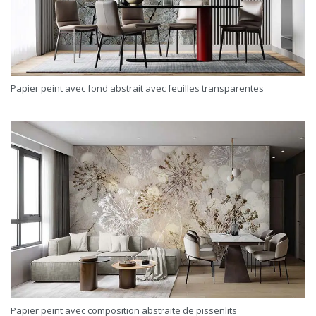
Papier peint avec fond abstrait avec feuilles transparentes
Papier peint avec composition abstraite de pissenlits