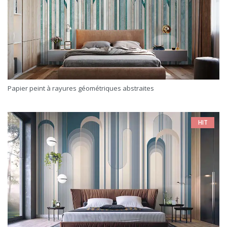
Papier peint à rayures géométriques abstraites
HIT