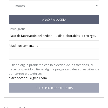
AÑADIR A LA CETA
Envío gratis
Plazo de fabricación del pedido: 10 días laborables (+ entrega).
Añadir un comentario
Si tiene algún problema con la elección de los tamaños, al
hacer un pedido o tiene alguna pregunta o deseo, escríbanos
por correo electrónico:
extradecor.eu@gmail.com
PUEDE PEDIR UNA MUESTRA