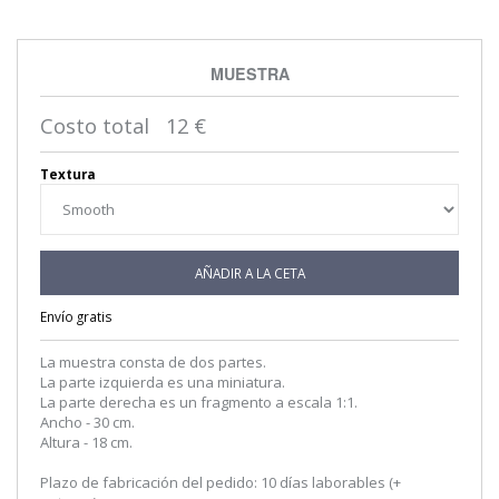
MUESTRA
Costo total
12
€
Textura
AÑADIR A LA CETA
Envío gratis
La muestra consta de dos partes.
La parte izquierda es una miniatura.
La parte derecha es un fragmento a escala 1:1.
Ancho - 30 cm.
Altura - 18 cm.
Plazo de fabricación del pedido: 10 días laborables (+