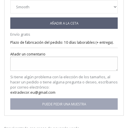
AÑADIR A LA CETA
Envío gratis
Plazo de fabricación del pedido: 10 días laborables (+ entrega).
Añadir un comentario
Si tiene algún problema con la elección de los tamaños, al
hacer un pedido o tiene alguna pregunta o deseo, escríbanos
por correo electrónico:
extradecor.eu@gmail.com
PUEDE PEDIR UNA MUESTRA