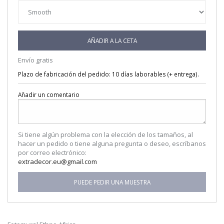
AÑADIR A LA CETA
Envío gratis
Plazo de fabricación del pedido: 10 días laborables (+ entrega).
Añadir un comentario
Si tiene algún problema con la elección de los tamaños, al
hacer un pedido o tiene alguna pregunta o deseo, escríbanos
por correo electrónico:
extradecor.eu@gmail.com
PUEDE PEDIR UNA MUESTRA