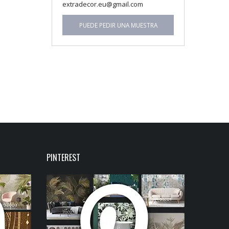
extradecor.eu@gmail.com
PUEDE PEDIR UNA MUESTRA
PINTEREST