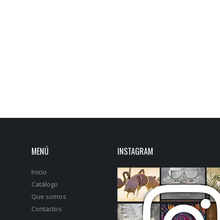
MENÚ
INSTAGRAM
Inicio
Catálogo
Que somos
Contactos