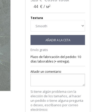
2
44
€ / м
Textura
AÑADIR A LA CETA
Envío gratis
Plazo de fabricación del pedido: 10
días laborables (+ entrega).
Añadir un comentario
Si tiene algún problema con la
elección de los tamaños, al hacer
un pedido o tiene alguna pregunta
o deseo, escríbanos por correo
electrónico: