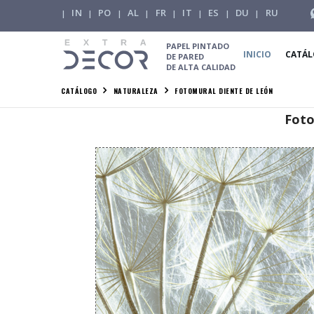
IN
PO
AL
FR
IT
ES
DU
RU
|
|
|
|
|
|
|
|
PAPEL PINTADO
INICIO
CATÁ
DE PARED
DE ALTA CALIDAD
CATÁLOGO
NATURALEZA
FOTOMURAL DIENTE DE LEÓN
Foto