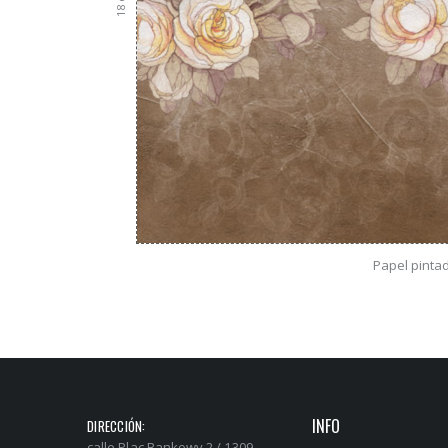
18
Papel pinta
INFO
DIRECCIÓN:
calle Plac Bankowy 2 / 1309,