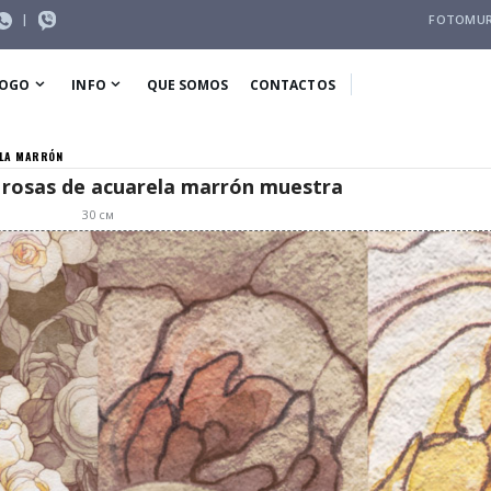
|
FOTOMUR
LOGO
INFO
QUE SOMOS
CONTACTOS
ELA MARRÓN
 rosas de acuarela marrón muestra
30
см