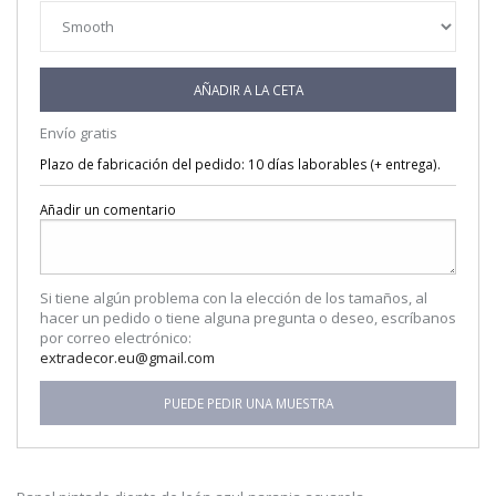
AÑADIR A LA CETA
Envío gratis
Plazo de fabricación del pedido: 10 días laborables (+ entrega).
Añadir un comentario
Si tiene algún problema con la elección de los tamaños, al
hacer un pedido o tiene alguna pregunta o deseo, escríbanos
por correo electrónico:
extradecor.eu@gmail.com
PUEDE PEDIR UNA MUESTRA