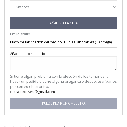
AÑADIR A LA CETA
Envío gratis
Plazo de fabricación del pedido: 10 días laborables (+ entrega).
Añadir un comentario
Si tiene algún problema con la elección de los tamaños, al
hacer un pedido o tiene alguna pregunta o deseo, escríbanos
por correo electrónico:
extradecor.eu@gmail.com
PUEDE PEDIR UNA MUESTRA