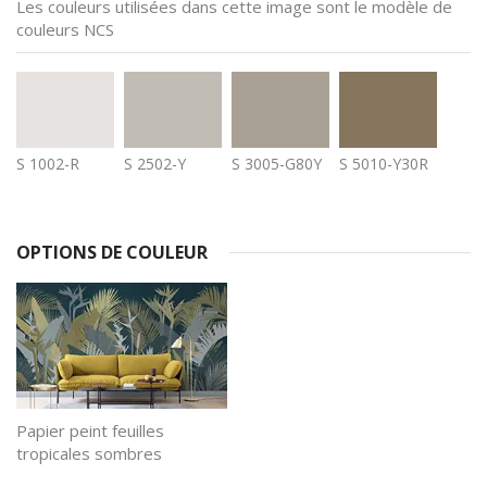
Les couleurs utilisées dans cette image sont le modèle de
couleurs NCS
S 1002-R
S 2502-Y
S 3005-G80Y
S 5010-Y30R
OPTIONS DE COULEUR
Papier peint feuilles
tropicales sombres