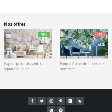
Nos offres
NEW
HIT
Papier peint pissenlits
Fond d'écran de fleurs de
aquarelle jaune
pommier