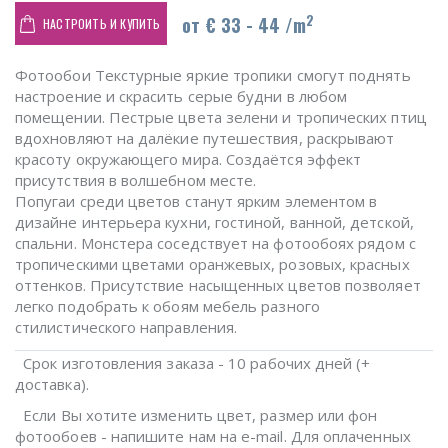
2
от € 33 - 44 /m
НАСТРОИТЬ И КУПИТЬ
Фотообои Текстурные яркие тропики смогут поднять
настроение и скрасить серые будни в любом
помещении. Пестрые цвета зелени и тропических птиц
вдохновляют на далёкие путешествия, раскрывают
красоту окружающего мира. Создаётся эффект
присутствия в волшебном месте.
Попугаи среди цветов станут ярким элементом в
дизайне интерьера кухни, гостиной, ванной, детской,
спальни. Монстера соседствует на фотообоях рядом с
тропическими цветами оранжевых, розовых, красных
оттенков. Присутствие насыщенных цветов позволяет
легко подобрать к обоям мебель разного
стилистического направления.
Срок изготовления заказа - 10 рабочих дней (+
доставка).
Если Вы хотите изменить цвет, размер или фон
фотообоев - напишите нам на e-mail. Для оплаченных