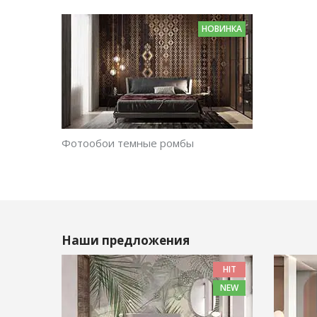
НОВИНКА
Фотообои темные ромбы
Наши предложения
HIT
NEW