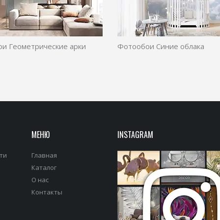
и Геометрические арки
Фотообои Синие облака
МЕНЮ
INSTAGRAM
ти
Главная
Каталог
О нас
Контакты