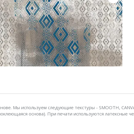
нове. Мы используем следующие текстуры - SMOOTH, CANVAS
моклеющаяся основа). При печати используются латексные че