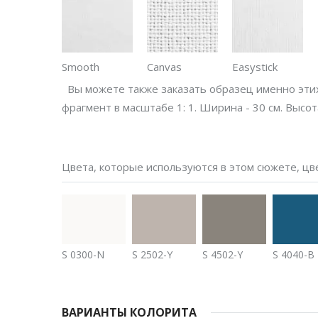
Smooth
Canvas
Easystick
Вы можете также заказать образец именно этих 
фрагмент в масштабе 1: 1. Ширина - 30 см. Высота
Цвета, которые используются в этом сюжете, ц
S 0300-N
S 2502-Y
S 4502-Y
S 4040-B
ВАРИАНТЫ КОЛОРИТА