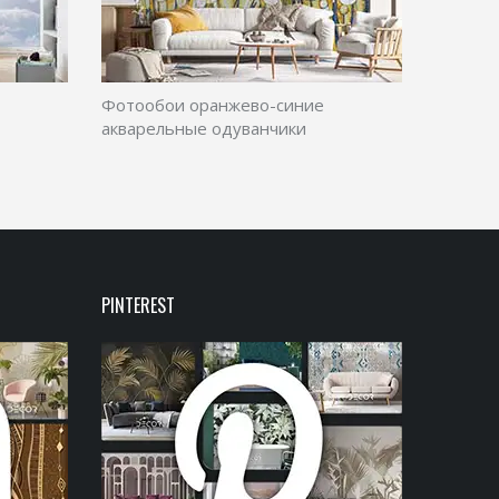
Фотообои оранжево-синие
акварельные одуванчики
PINTEREST