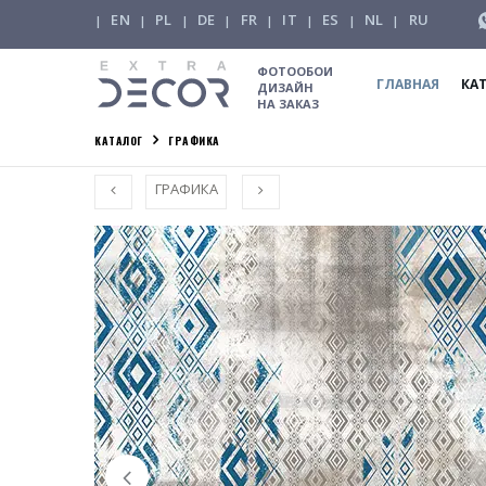
EN
PL
DE
FR
IT
ES
NL
RU
|
|
|
|
|
|
|
|
ФОТООБОИ
ГЛАВНАЯ
КА
ДИЗАЙН
НА ЗАКАЗ
КАТАЛОГ
ГРАФИКА
ГРАФИКА