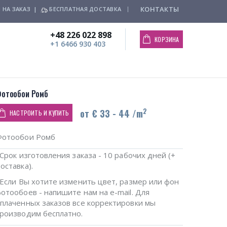
КОНТАКТЫ
 НА ЗАКАЗ |
БЕСПЛАТНАЯ ДОСТАВКА
+48 226 022 898
КОРЗИНА
+1 6466 930 403
отообои Ромб
2
от € 33 - 44 /m
НАСТРОИТЬ И КУПИТЬ
Фотообои Ромб
рок изготовления заказа - 10 рабочих дней (+
оставка).
сли Вы хотите изменить цвет, размер или фон
отообоев - напишите нам на e-mail. Для
плаченных заказов все корректировки мы
роизводим бесплатно.