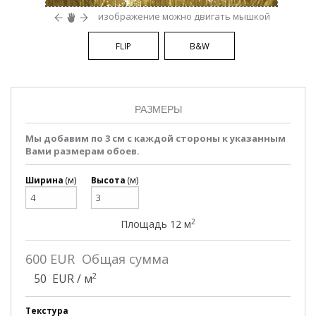
изображение можно двигать мышкой
FLIP
B&W
РАЗМЕРЫ
Мы добавим по 3 см с каждой стороны к указанным
Вами размерам обоев.
Ширина
(м)
Высота
(м)
2
Площадь
12
м
600
EUR Общая сумма
2
50
EUR / м
Текстура