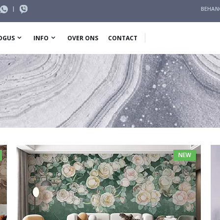
|
BEHAN
OGUS
INFO
OVER ONS
CONTACT
NEW