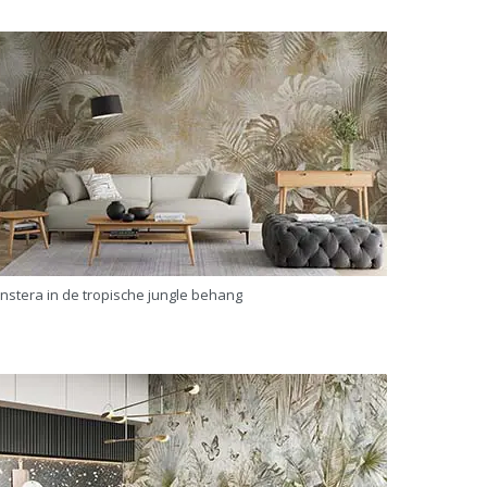
nstera in de tropische jungle behang