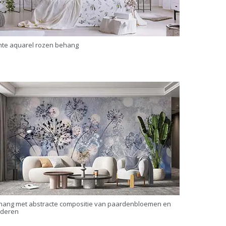
chte aquarel rozen behang
hang met abstracte compositie van paardenbloemen en
aderen