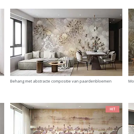
Behang met abstracte compositie van paardenbloemen
Mo
HIT