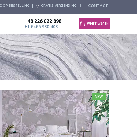
CONTACT
G OP BESTELLING |
GRATIS VERZENDING
+48 226 022 898
WINKELWAGEN
+1 6466 930 403
NEW