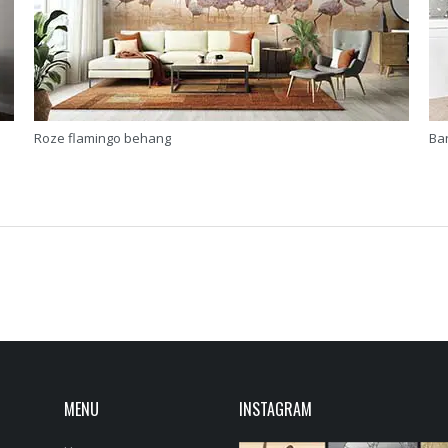
Roze flamingo behang
Ba
MENU
INSTAGRAM