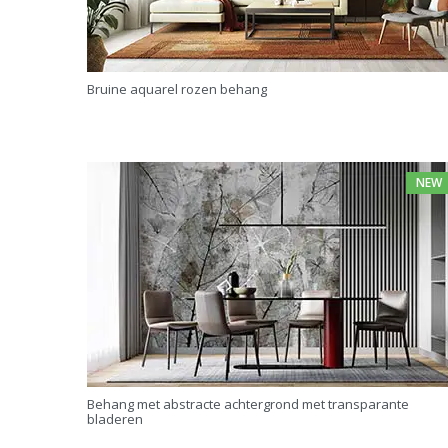
Bruine aquarel rozen behang
NEW
Behang met abstracte achtergrond met transparante
bladeren