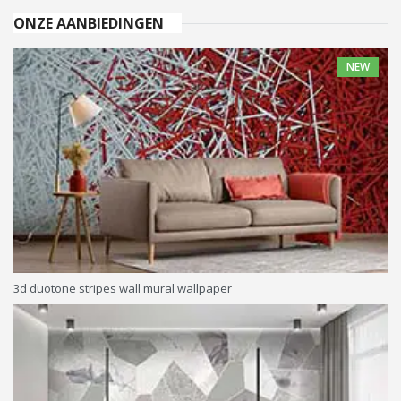
ONZE AANBIEDINGEN
NEW
3d duotone stripes wall mural wallpaper