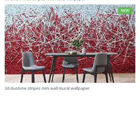
NEW
3d duotone stripes mini wall mural wallpaper