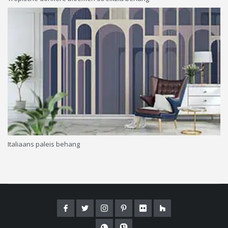
Italiaans paleis behang