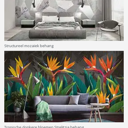
Structureel mozaïek behang
Tropische donkere bloemen Strelitzia behang