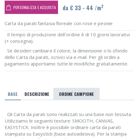
2
da € 33 - 44 /m
PERSONALIZZA E ACQUISTA
Carta da parati fantasia floreale con rose e peonie
Il tempo di produzione dell`ordine è di 10 giorni lavorativi
(+ consegna).
Se desideri cambiare il colore, la dimensione o lo sfondo
dello Carta da parati, scrivici via e-mail. Per gli ordini a
pagamento apportiamo tutte le modifiche gratuitamente.
BASE
DESCRIZIONE
ORDINE CAMPIONE
Gli Carta da parati sono realizzati su una base non tessuta.
Utilizziamo le seguenti texture: SMOOTH, CANVAS,
EASYSTICK. Inoltre è possibile ordinare carta da parati
stampata su Easystick (base autoadesiva). Per la stampa