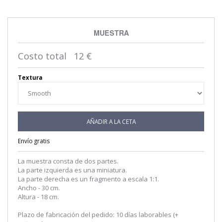
MUESTRA
Costo total
12
€
Textura
AÑADIR A LA CETA
Envío gratis
La muestra consta de dos partes.
La parte izquierda es una miniatura.
La parte derecha es un fragmento a escala 1:1.
Ancho - 30 cm.
Altura - 18 cm.
Plazo de fabricación del pedido: 10 días laborables (+